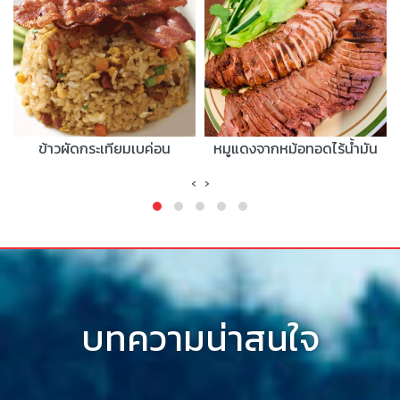
ข้าวผัดกระเทียมเบค่อน
หมูแดงจากหม้อทอดไร้น้ำมัน
‹
›
บทความน่าสนใจ