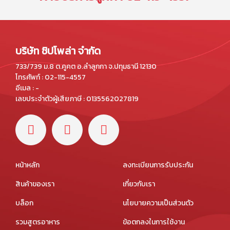
บริษัท ชิปโพล่า จำกัด
733/739 ม.8 ต.คูคต อ.ลำลูกกา จ.ปทุมธานี 12130
โทรศัพท์ : 02-115-4557
อีเมล : -
เลขประจำตัวผู้เสียภาษี : 0135562027819
หน้าหลัก
ลงทะเบียนการรับประกัน
สินค้าของเรา
เกี่ยวกับเรา
บล็อก
นโยบายความเป็นส่วนตัว
รวมสูตรอาหาร
ข้อตกลงในการใช้งาน