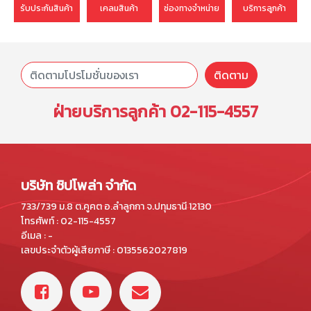
รับประกันสินค้า
เคลมสินค้า
ช่องทางจำหน่าย
บริการลูกค้า
ติดตาม
ฝ่ายบริการลูกค้า
02-115-4557
บริษัท ชิปโพล่า จำกัด
733/739 ม.8 ต.คูคต อ.ลำลูกกา จ.ปทุมธานี 12130
โทรศัพท์ : 02-115-4557
อีเมล : -
เลขประจำตัวผู้เสียภาษี : 0135562027819