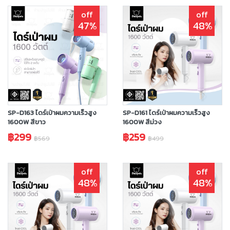
off
off
47%
48%
SP-D163 ไดร์เป่าผมความเร็วสูง
SP-D161 ไดร์เป่าผมความเร็วสูง
1600W สีขาว
1600W สีม่วง
฿299
฿259
฿569
฿499
off
off
48%
48%