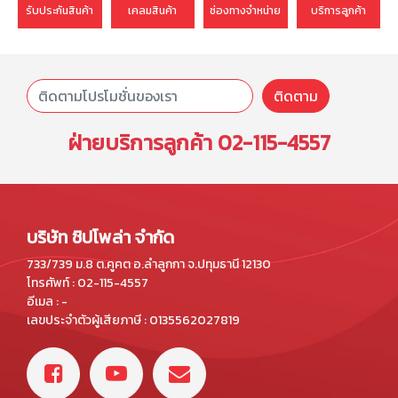
รับประกันสินค้า
เคลมสินค้า
ช่องทางจำหน่าย
บริการลูกค้า
ติดตาม
ฝ่ายบริการลูกค้า
02-115-4557
บริษัท ชิปโพล่า จำกัด
733/739 ม.8 ต.คูคต อ.ลำลูกกา จ.ปทุมธานี 12130
โทรศัพท์ : 02-115-4557
อีเมล : -
เลขประจำตัวผู้เสียภาษี : 0135562027819