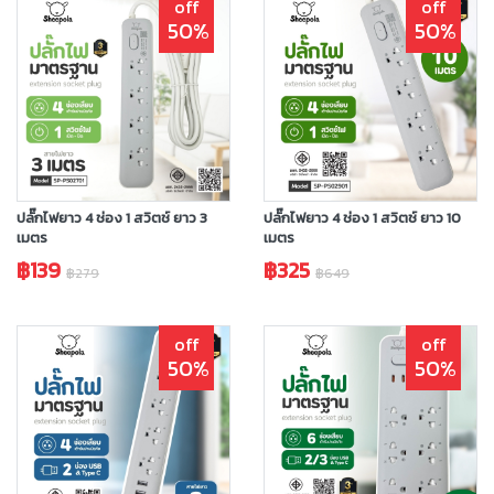
off
off
50%
50%
ปลั๊กไฟยาว 4 ช่อง 1 สวิตช์ ยาว 3
ปลั๊กไฟยาว 4 ช่อง 1 สวิตช์ ยาว 10
เมตร
เมตร
฿139
฿325
฿279
฿649
off
off
50%
50%