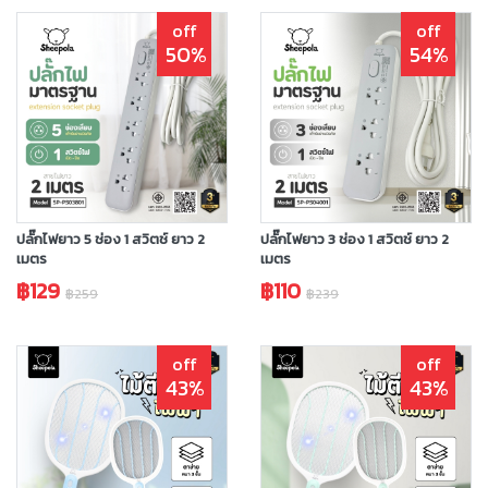
off
off
50%
54%
ปลั๊กไฟยาว 5 ช่อง 1 สวิตช์ ยาว 2
ปลั๊กไฟยาว 3 ช่อง 1 สวิตช์ ยาว 2
เมตร
เมตร
฿129
฿110
฿259
฿239
off
off
43%
43%