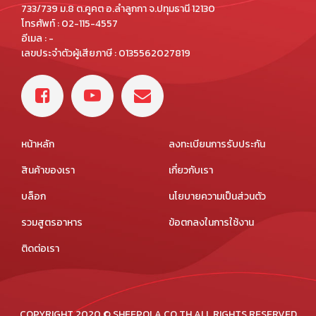
733/739 ม.8 ต.คูคต อ.ลำลูกกา จ.ปทุมธานี 12130
โทรศัพท์ : 02-115-4557
อีเมล : -
เลขประจำตัวผู้เสียภาษี : 0135562027819
หน้าหลัก
ลงทะเบียนการรับประกัน
สินค้าของเรา
เกี่ยวกับเรา
บล็อก
นโยบายความเป็นส่วนตัว
รวมสูตรอาหาร
ข้อตกลงในการใช้งาน
ติดต่อเรา
COPYRIGHT 2020 © SHEEPOLA.CO.TH ALL RIGHTS RESERVED