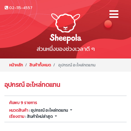
02-115-4557
ส่วนหนึ่งของช่วงเวลาดี ๆ
หน้าหลัก
สินค้าทั้งหมด
อุปกรณ์ อะไหล่ทดแทน
อุปกรณ์ อะไหล่ทดแทน
ค้นพบ 9 รายการ
หมวดสินค้า
: อุปกรณ์ อะไหล่ทดแทน
เรียงตาม
: สินค้าใหม่ล่าสุด