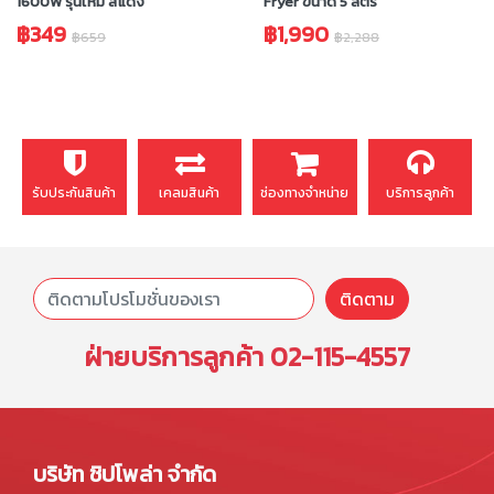
1600W รุ่นใหม่ สีแดง
Fryer ขนาด 5 ลิตร
฿349
฿1,990
฿659
฿2,288
รับประกันสินค้า
เคลมสินค้า
ช่องทางจำหน่าย
บริการลูกค้า
ติดตาม
ฝ่ายบริการลูกค้า
02-115-4557
บริษัท ชิปโพล่า จำกัด