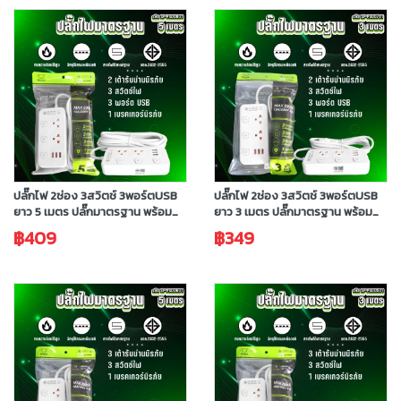
ปลั๊กไฟ 2ช่อง 3สวิตช์ 3พอร์ตUSB
ปลั๊กไฟ 2ช่อง 3สวิตช์ 3พอร์ตUSB
ยาว 5 เมตร ปลั๊กมาตรฐาน พร้อม
ยาว 3 เมตร ปลั๊กมาตรฐาน พร้อม
ช่องUSB มีมอก.ประกัน 3 ปี
ช่องUSB มีมอก.ประกัน 3 ปี
฿409
฿349