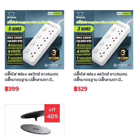
ปลั๊กไฟ 4ช่อง 4สวิตช์ ยาว5เมตร
ปลั๊กไฟ 4ช่อง 4สวิตช์ ยาว3เมตร
ปลั๊กมาตรฐาน ปลั๊กสามตา มี
ปลั๊กมาตรฐาน ปลั๊กสามตา มี
มอก.ประกัน 3 ปี
มอก.ประกัน 3 ปี
฿399
฿329
off
48%