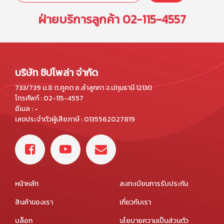
ฝ่ายบริการลูกค้า
02-115-4557
บริษัท ชิปโพล่า จำกัด
733/739 ม.8 ต.คูคต อ.ลำลูกกา จ.ปทุมธานี 12130
โทรศัพท์ : 02-115-4557
อีเมล : -
เลขประจำตัวผู้เสียภาษี : 0135562027819
หน้าหลัก
ลงทะเบียนการรับประกัน
สินค้าของเรา
เกี่ยวกับเรา
บล็อก
นโยบายความเป็นส่วนตัว