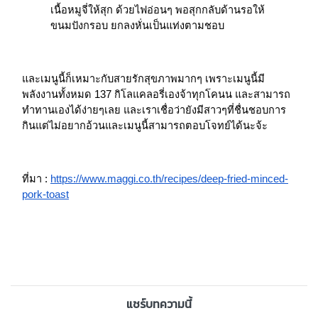
เนื้อหมูจี่ให้สุก ด้วยไฟอ่อนๆ พอสุกกลับด้านรอให้
ขนมปังกรอบ ยกลงหั่นเป็นแท่งตามชอบ
และเมนูนี้ก็เหมาะกับสายรักสุขภาพมากๆ เพราะเมนูนี้มี
พลังงานทั้งหมด 137 กิโลแคลอรี่เองจ้าทุกโคนน และสามารถ
ทำทานเองได้ง่ายๆเลย และเราเชื่อว่ายังมีสาวๆที่ชื่นชอบการ
กินแต่ไม่อยากอ้วนและเมนูนี้สามารถตอบโจทย์ได้นะจ้ะ
ที่มา :
https://www.maggi.co.th/recipes/deep-fried-minced-
pork-toast
แชร์บทความนี้