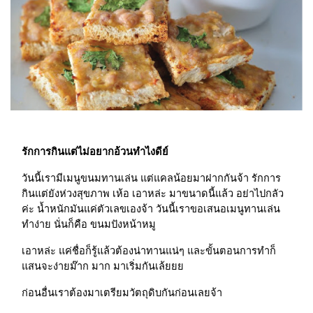
รักการกินแต่ไม่อยากอ้วนทำไงดีย์
วันนี้เรามีเมนูขนมทานเล่น แต่แคลน้อยมาฝากกันจ้า รักการ
กินแต่ยังห่วงสุขภาพ เห้อ เอาหล่ะ มาขนาดนี้แล้ว อย่าไปกลัว
ค่ะ น้ำหนักมันแค่ตัวเลขเองจ้า วันนี้เราขอเสนอเมนูทานเล่น
ทำง่าย นั่นก็คือ ขนมปังหน้าหมู
เอาหล่ะ แค่ชื่อก็รู้แล้วต้องน่าทานแน่ๆ และขั้นตอนการทำก็
แสนจะง่ายม๊าก มาก มาเริ่มกันเล้ยยย
ก่อนอื่นเราต้องมาเตรียมวัตถุดิบกันก่อนเลยจ้า