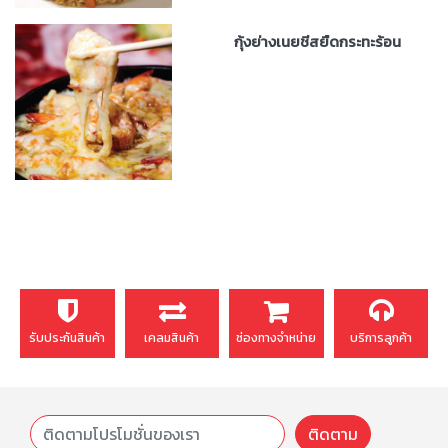
กุ้งย่างเนยชีสยืดกระทะร้อน
รับประกันสินค้า
เคลมสินค้า
ช่องทางจำหน่าย
บริการลูกค้า
ติดตาม