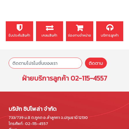
รับประกันสินค้า
เคลมสินค้า
ช่องทางจำหน่าย
บริการลูกค้า
ติดตาม
ฝ่ายบริการลูกค้า
02-115-4557
บริษัท ชิปโพล่า จำกัด
733/739 ม.8 ต.คูคต อ.ลำลูกกา จ.ปทุมธานี 12130
โทรศัพท์ : 02-115-4557