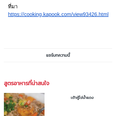
ที่มา
https://cooking.kapook.com/view93426.html
แชร์บทความนี้
สูตรอาหารที่น่าสนใจ
เต้าหู้ไข่น้ำแดง