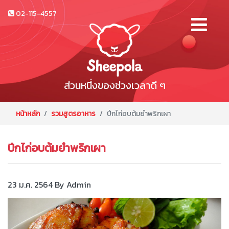
02-115-4557
ส่วนหนึ่งของช่วงเวลาดี ๆ
หน้าหลัก
รวมสูตรอาหาร
ปีกไก่อบต้มยำพริกเผา
ปีกไก่อบต้มยำพริกเผา
23 ม.ค. 2564
By Admin