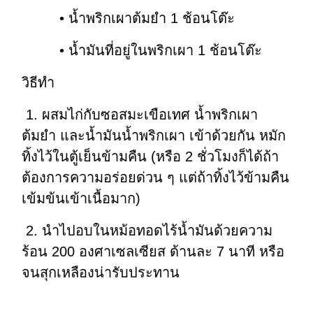
• น้ำพริกเผาต้มยำ 1 ช้อนโต๊ะ
• น้ำมันที่อยู่ในพริกเผา 1 ช้อนโต๊ะ
วิธีทำ
1. ผสมไก่กับซอสมะเขือเทศ น้ำพริกเผา
ต้มยำ และน้ำมันน้ำพริกเผา เข้าด้วยกัน หมัก
ทิ้งไว้ในตู้เย็นข้ามคืน (หรือ 2 ชั่วโมงก็ได้ถ้า
ต้องการความอร่อยด่วน ๆ แต่ถ้าทิ้งไว้ข้ามคืน
เข้มข้นเข้าเนื้อมาก)
2. นำไปอบในหม้อทอดไร้น้ำมันด้วยความ
ร้อน 200 องศาเซลเซียส ด้านละ 7 นาที หรือ
จนสุกเหลืองน่ารับประทาน