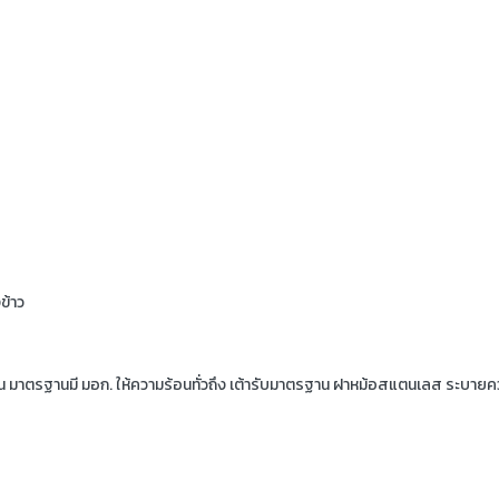
ข้าว
กรุ่น มาตรฐานมี มอก. ให้ความร้อนทั่วถึง เต้ารับมาตรฐาน ฝาหม้อสแตนเลส ระบายค