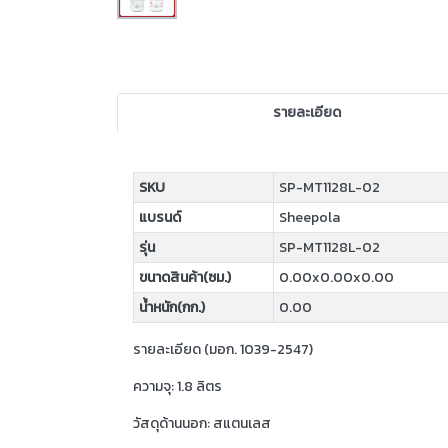
รายละเอียด
SKU
SP-MT1128L-02
แบรนด์
Sheepola
รุ่น
SP-MT1128L-02
ขนาดสินค้า(ซม.)
0.00x0.00x0.00
น้ำหนัก(กก.)
0.00
รายละเอียด (มอก. 1039-2547)
ความจุ: 1.8 ลิตร
วัสดุด้านนอก: สแตนเลส