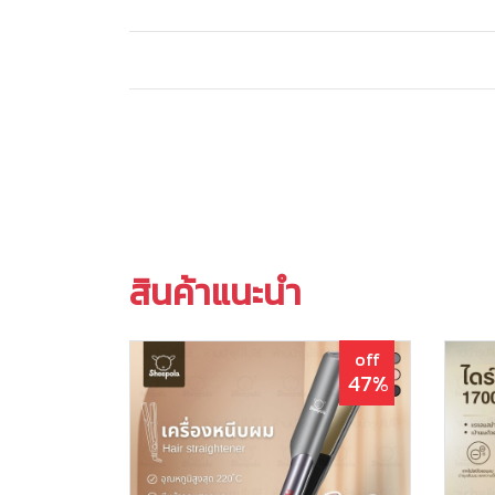
สินค้าแนะนำ
off
47%