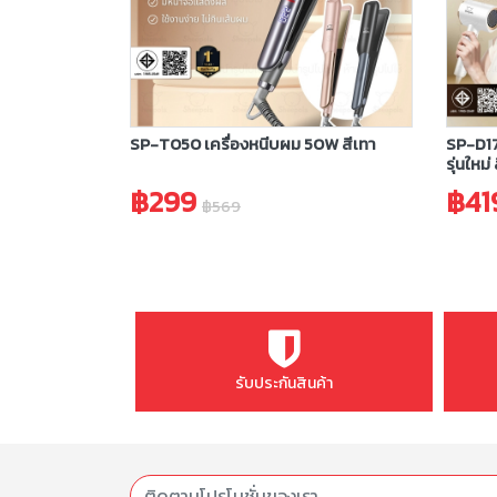
SP-T050 เครื่องหนีบผม 50W สีเทา
SP-D17
รุ่นใหม่
฿299
฿41
฿569
รับประกันสินค้า