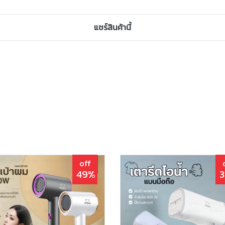
แชร์สินค้านี้
off
49%