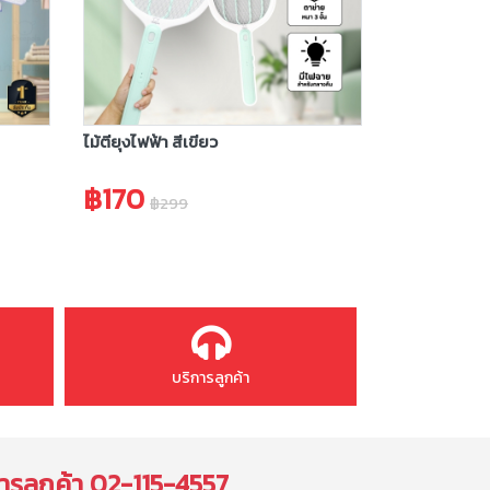
ไม้ตียุงไฟฟ้า สีเขียว
฿170
฿299
บริการลูกค้า
ารลูกค้า
02-115-4557