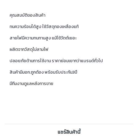
คุณสมบัติของสินค้า
ทนความร้อนได้สูง ใช้วัสดุทองเหลืองแท้
สายไฟมีความทนทานสูง แม้ใช้วัตต์เยอะ
ผลิตจากวัสดุไม่ลามไฟ
ปลอยภัยด้านการใช้งาน ราคาย่อมเยากว่าแบรนด์ทั่วไป
สินค้ามีมอก.ถูกต้อง พร้อมรับประกัน3ปี
มีทีมงานดูแลหลังการขาย
แชร์สินค้านี้