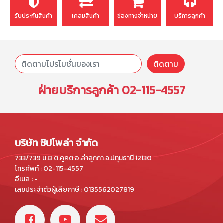
รับประกันสินค้า
เคลมสินค้า
ช่องทางจำหน่าย
บริการลูกค้า
ติดตาม
ฝ่ายบริการลูกค้า
02-115-4557
บริษัท ชิปโพล่า จำกัด
733/739 ม.8 ต.คูคต อ.ลำลูกกา จ.ปทุมธานี 12130
โทรศัพท์ : 02-115-4557
อีเมล : -
เลขประจำตัวผู้เสียภาษี : 0135562027819