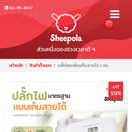
02-115-4557
ส่วนหนึ่งของช่วงเวลาดี ๆ
หน้าหลัก
สินค้าทั้งหมด
ปลั๊กไฟเหลี่ยมเก็บสายได้ 2 ช่อง 1 สวิตช์ พร้อมที่เสียบUSB 2ช่อง & Type C 2ช่อง ยาว 1 เมตร
off
59%