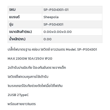
SKU
SP-PS04301-01
แบรนด์
Sheepola
รุ่น
SP-PS04301
ขนาดสินค้า(ซม.)
0.00x0.00x0.00
น้ำหนัก(กก.)
0.00
ปลั๊กไฟมาตรฐาน 4ช่อง 1สวิตช์ ยาว2เมตร Model. SP-PS04301
MAX 2300W 10A/250V IP20
2เต้ารับม่านนิรภัย ป้องกันอันตรายจากเด็ก
1สวิตช์ไฟควบคุมการใช้เต้ารับ
1เบรคเกอร์นิรภัยช่วยตัดไฟเมื่อใช้ไฟเกิน
2USB 2TypeC
พร้อมสายยาว1เมตร