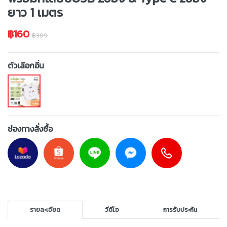
ยาว 1 เมตร
฿160
฿389
ตัวเลือกอื่น
ช่องทางสั่งซื้อ
รายละเอียด
วีดีโอ
การรับประกัน