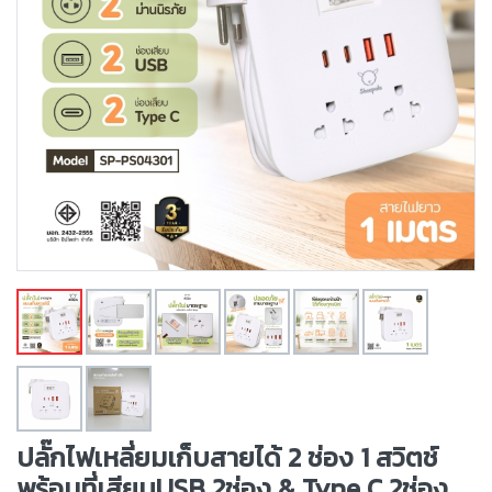
ปลั๊กไฟเหลี่ยมเก็บสายได้ 2 ช่อง 1 สวิตช์
พร้อมที่เสียบUSB 2ช่อง & Type C 2ช่อง