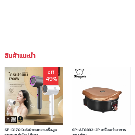
สินค้าแนะนำ
off
49%
SP-D170 ไดร์เป่าผมความเร็วสูง
SP-AT8832-2P เครื่องทำอาหาร