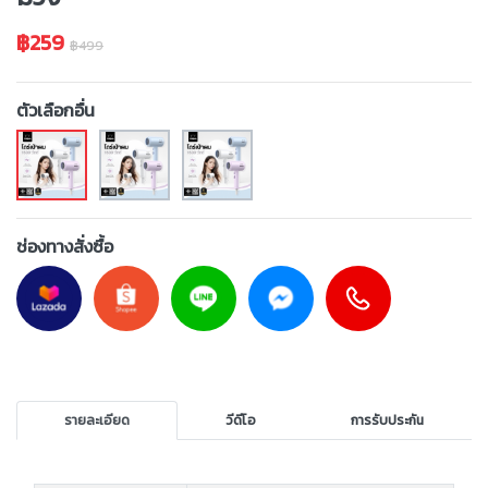
฿259
฿499
ตัวเลือกอื่น
ช่องทางสั่งซื้อ
รายละเอียด
วีดีโอ
การรับประกัน