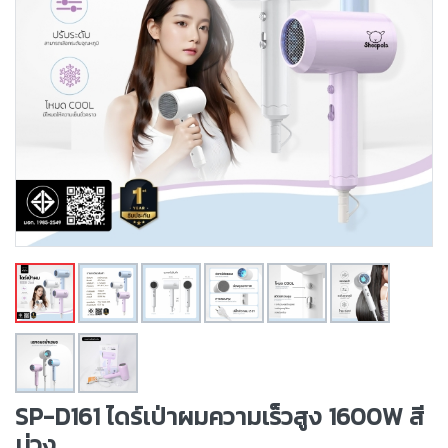
SP-D161 ไดร์เป่าผมความเร็วสูง 1600W สี
ม่วง