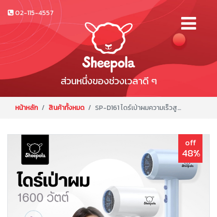
02-115-4557
ส่วนหนึ่งของช่วงเวลาดี ๆ
หน้าหลัก
สินค้าทั้งหมด
SP-D161 ไดร์เป่าผมความเร็วสูง 1600W สีม่วง
off
48%