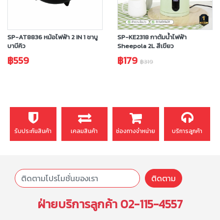
SP-AT8836 หม้อไฟฟ้า 2 IN 1 ชาบู
SP-KE2318 กาต้มน้ำไฟฟ้า
บาบีคิว
Sheepola 2L สีเขียว
฿559
฿179
฿319
รับประกันสินค้า
เคลมสินค้า
ช่องทางจำหน่าย
บริการลูกค้า
ติดตาม
ฝ่ายบริการลูกค้า
02-115-4557