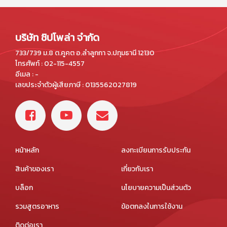
บริษัท ชิปโพล่า จำกัด
733/739 ม.8 ต.คูคต อ.ลำลูกกา จ.ปทุมธานี 12130
โทรศัพท์ : 02-115-4557
อีเมล : -
เลขประจำตัวผู้เสียภาษี : 0135562027819
หน้าหลัก
ลงทะเบียนการรับประกัน
สินค้าของเรา
เกี่ยวกับเรา
บล็อก
นโยบายความเป็นส่วนตัว
รวมสูตรอาหาร
ข้อตกลงในการใช้งาน
ติดต่อเรา