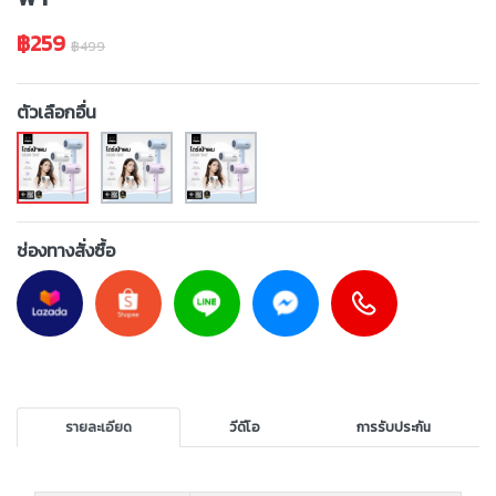
฿259
฿499
ตัวเลือกอื่น
ช่องทางสั่งซื้อ
รายละเอียด
วีดีโอ
การรับประกัน