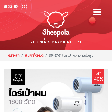
02-115-4557
ส่วนหนึ่งของช่วงเวลาดี ๆ
หน้าหลัก
สินค้าทั้งหมด
SP-D161 ไดร์เป่าผมความเร็วสูง 1600W สีฟ้า
off
48%