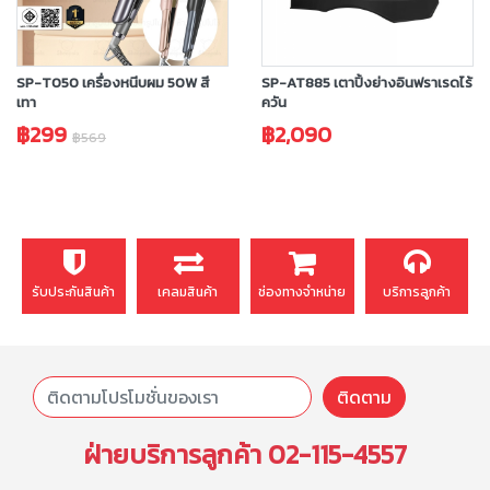
SP-T050 เครื่องหนีบผม 50W สี
SP-AT885 เตาปิ้งย่างอินฟราเรดไร้
เทา
ควัน
฿299
฿2,090
฿569
รับประกันสินค้า
เคลมสินค้า
ช่องทางจำหน่าย
บริการลูกค้า
ติดตาม
ฝ่ายบริการลูกค้า
02-115-4557