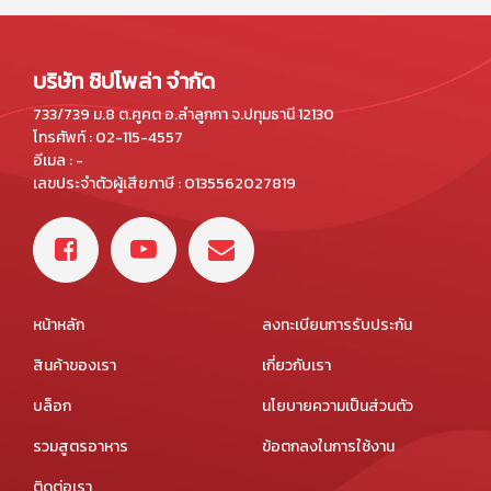
บริษัท ชิปโพล่า จำกัด
733/739 ม.8 ต.คูคต อ.ลำลูกกา จ.ปทุมธานี 12130
โทรศัพท์ : 02-115-4557
อีเมล : -
เลขประจำตัวผู้เสียภาษี : 0135562027819
หน้าหลัก
ลงทะเบียนการรับประกัน
สินค้าของเรา
เกี่ยวกับเรา
บล็อก
นโยบายความเป็นส่วนตัว
รวมสูตรอาหาร
ข้อตกลงในการใช้งาน
ติดต่อเรา