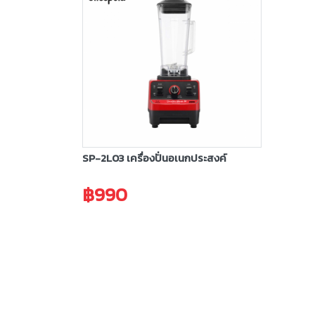
SP-2L03 เครื่องปั่นอเนกประสงค์
฿990