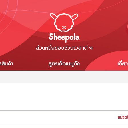
ส่วนหนึ่งของช่วงเวลาดี ๆ
สินค้า
สูตรเด็ดเมนูดัง
เกี่ย
หมวดส