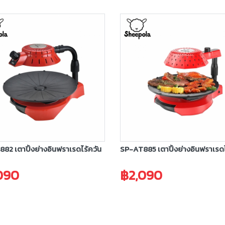
82 เตาปิ้งย่างอินฟราเรดไร้ควัน
SP-AT885 เตาปิ้งย่างอินฟราเรดไ
090
฿2,090