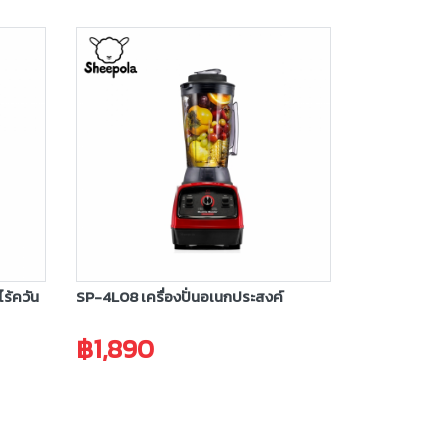
ร้ควัน
SP-4L08 เครื่องปั่นอเนกประสงค์
฿1,890