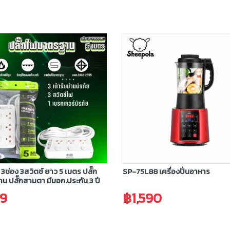
 3ช่อง 3สวิตช์ ยาว 5 เมตร ปลั๊ก
SP-75L88 เครื่องปั่นอาหาร
น ปลั๊กสามตา มีมอก.ประกัน 3 ปี
9
฿1,590