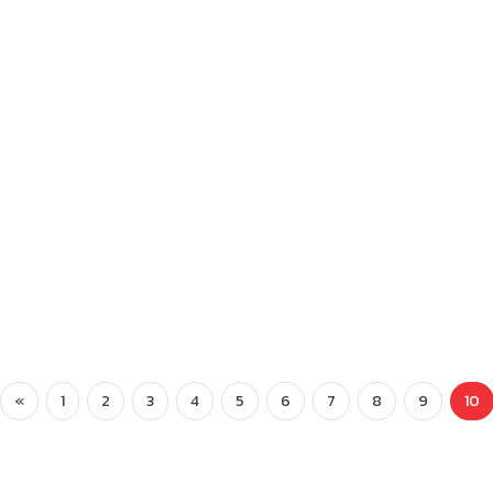
«
1
2
3
4
5
6
7
8
9
10